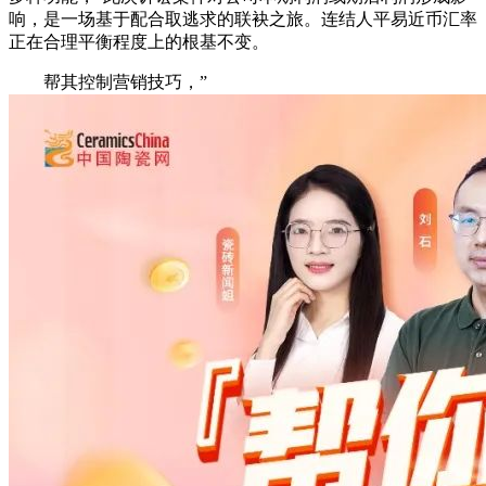
响，是一场基于配合取逃求的联袂之旅。连结人平易近币汇率
正在合理平衡程度上的根基不变。
帮其控制营销技巧，”