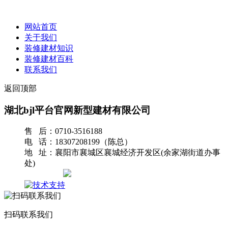
网站首页
关于我们
装修建材知识
装修建材百科
联系我们
返回顶部
湖北bjl平台官网新型建材有限公司
售 后：0710-3516188
电 话：18307208199（陈总）
地 址：襄阳市襄城区襄城经济开发区(余家湖街道办事
处)
网站地图
扫码联系我们