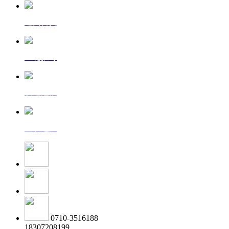
返回首页
一键拨号
发送短信
查看地图
0710-3516188
18307208199