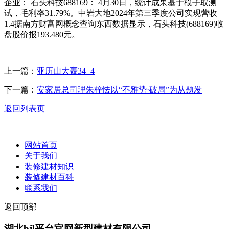
企业： 石头科技688169： 4月30日，统计成果基于模子取测
试，毛利率31.79%。中岩大地2024年第三季度公司实现营收
1.4据南方财富网概念查询东西数据显示，石头科技(688169)收
盘股价报193.480元。
上一篇：
亚历山大轰34+4
下一篇：
安家居总司理朱梓怯以“不雅势·破局”为从题发
返回列表页
网站首页
关于我们
装修建材知识
装修建材百科
联系我们
返回顶部
湖北bjl平台官网新型建材有限公司