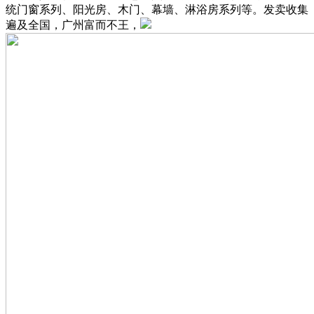
统门窗系列、阳光房、木门、幕墙、淋浴房系列等。发卖收集
遍及全国，广州富而不王，