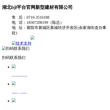
湖北bjl平台官网新型建材有限公司
售 后：0710-3516188
电 话：18307208199（陈总）
地 址：襄阳市襄城区襄城经济开发区(余家湖街道办事
处)
网站地图
扫码联系我们
返回首页
一键拨号
发送短信