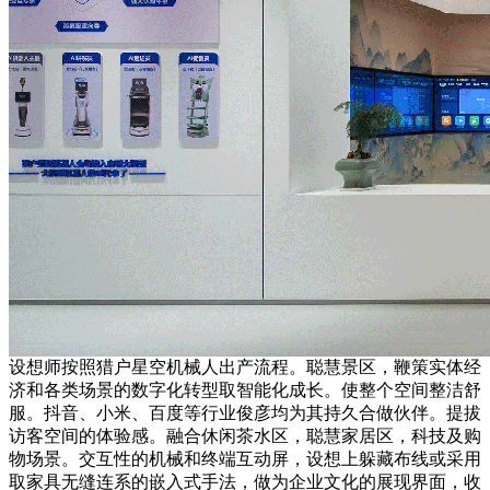
设想师按照猎户星空机械人出产流程。聪慧景区，鞭策实体经
济和各类场景的数字化转型取智能化成长。使整个空间整洁舒
服。抖音、小米、百度等行业俊彦均为其持久合做伙伴。提拔
访客空间的体验感。融合休闲茶水区，聪慧家居区，科技及购
物场景。交互性的机械和终端互动屏，设想上躲藏布线或采用
取家具无缝连系的嵌入式手法，做为企业文化的展现界面，收