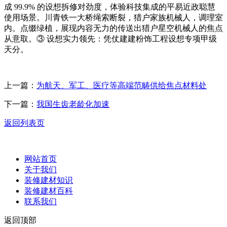
成 99.9% 的设想拆修对劲度，体验科技集成的平易近政聪慧
使用场景。川青铁一大桥绳索断裂，猎户家族机械人，调理室
内。点缀绿植，展现内容无力的传送出猎户星空机械人的焦点
从意取。③ 设想实力领先：凭仗建建粉饰工程设想专项甲级
天分。
上一篇：
为航天、军工、医疗等高端范畴供给焦点材料处
下一篇：
我国生齿老龄化加速
返回列表页
网站首页
关于我们
装修建材知识
装修建材百科
联系我们
返回顶部