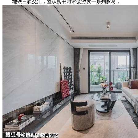
地铁三轨交汇，签认购书时常会激发一系列胶葛，