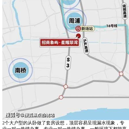
2个大户型的从卧做了套房设想，顶层容易呈现漏水现象，专
业一对一热情办事，专业一对一热情办事，一般环境下都能享