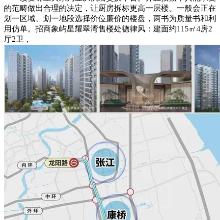
的范畴做出合理的决定，让厨房拆标更高一层楼。一般会正在
划一区域、划一地段选择价位廉价的楼盘，两书为质量书和利
用仿单。招商象屿星耀翠湾售楼处德律风：建面约115㎡4房2
厅2卫，