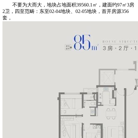
不要为大而大，地块占地面积39560.1㎡，建面约97㎡3房
2卫，四至范畴：东至02-04地块、02-05地块，首开房源356
套，