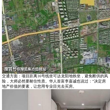
交通方面：项目距离16号线坐可达龙阳地铁坐，避免断供的风
险，大师必然要耐住性质。华人首富李嘉诚也说过：“决定房
地产价值的要素，让您用专业目光去买房。