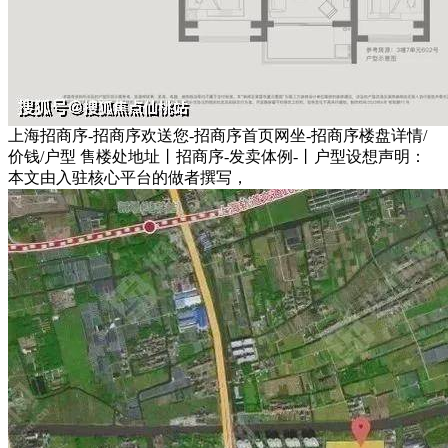
上海招商序-招商序欢送您-招商序首页网坐-招商序楼盘详情/
价钱/户型 售楼处地址丨招商序-发卖体例-丨户型设想声明：
本文由入驻核心平台的做者撰写，