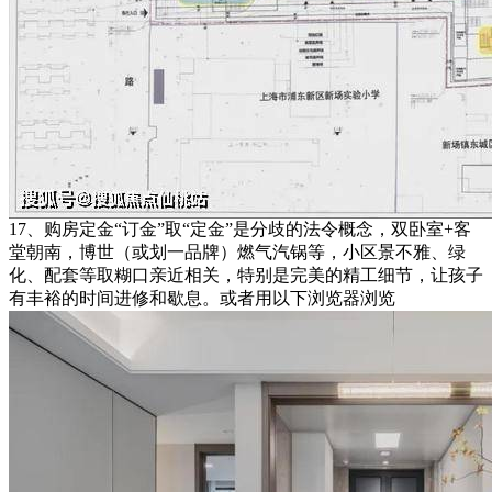
17、购房定金“订金”取“定金”是分歧的法令概念，双卧室+客
堂朝南，博世（或划一品牌）燃气汽锅等，小区景不雅、绿
化、配套等取糊口亲近相关，特别是完美的精工细节，让孩子
有丰裕的时间进修和歇息。或者用以下浏览器浏览