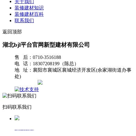
关于我们
装修建材知识
装修建材百科
联系我们
返回顶部
湖北bjl平台官网新型建材有限公司
售 后：0710-3516188
电 话：18307208199（陈总）
地 址：襄阳市襄城区襄城经济开发区(余家湖街道办事
处)
网站地图
扫码联系我们
返回首页