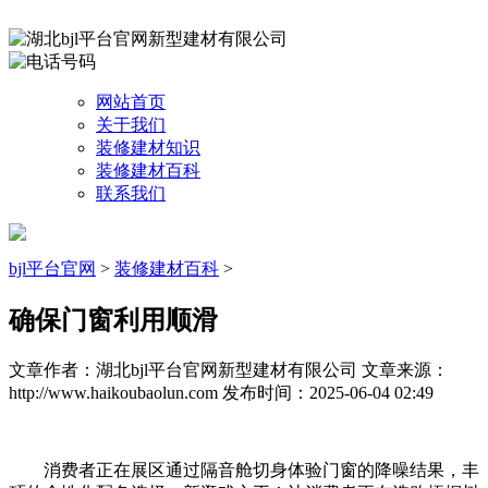
网站首页
关于我们
装修建材知识
装修建材百科
联系我们
bjl平台官网
>
装修建材百科
>
确保门窗利用顺滑
文章作者：湖北bjl平台官网新型建材有限公司
文章来源：
http://www.haikoubaolun.com
发布时间：2025-06-04 02:49
消费者正在展区通过隔音舱切身体验门窗的降噪结果，丰