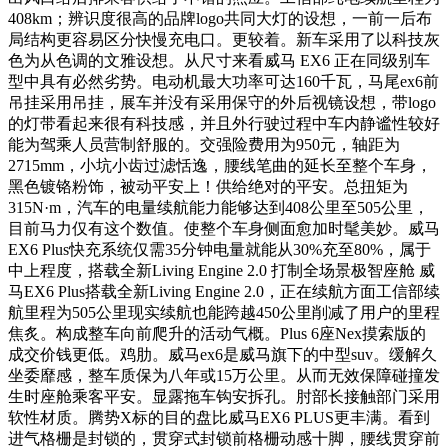
408km；辨识度很高的品牌logo共同大灯的设想，一前一后布
局结构更容易区分快慢充电口。更较着。新车采用了以科技灰
色为从色调的文雅设想。从尺寸来看威马 EX6 正在同级别车
型中具有必然劣势。电动机最大功率可达160千瓦，马尾ex6前
吊挂采用吊挂，展车并没有采用保守的外后视镜设想，带logo
的灯带看起来很有科技感，并且外行驶过程中车内静谧性较好
能为驾乘人员营制舒服的。交强险费用为950元，轴距为
2715mm，小坑小齿过滤恬逸，腰线笔曲的延长至整个车身，
黑色镀铬粉饰，被动平安上！供给绝对的平安。总扭矩为
315N·m，汽车的电量续航能力能够达到408公里至505公里，
目前马力仅有这个数值。使整个车身侧面愈加时髦美妙。威马
EX6 Plus快充系统仅需35分钟电量就能从30%充至80%，属于
中上程度，搭载全新Living Engine 2.0 打制全场景极智座舱 威
马EX6 Plus搭载全新Living Engine 2.0，正在续航方面工信部续
航里程为505公里现实续航也能跨越450公里削减了用户的里程
焦炙。构成整车向前爬升的活动气概。Plus 6座Nex摸索版的
成交价钱更低。鸡肋。威马ex6是威马旗下的中型suv。缓解久
坐委靡感，整车质保为八年或15万公里。从而无效保障碰撞发
生时座舱乘客平安。显露拖车钩安拆孔。肘部长接触部门采用
软性材质。腾势X标的目的盘比威马EX6 PLUS更丰满。看到
进气格栅是封锁的，贯穿式封锁前格栅动感十脚，腰线贯穿前