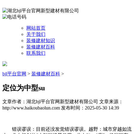
网站首页
关于我们
装修建材知识
装修建材百科
联系我们
bjl平台官网
>
装修建材百科
>
定位为中型su
文章作者：湖北bjl平台官网新型建材有限公司
文章来源：
http://www.haikoubaolun.com
发布时间：2025-05-30 14:39
错误谬误：目前还没发觉错误谬误。越野：城市穿越如流