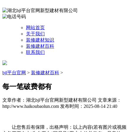
网站首页
关于我们
装修建材知识
装修建材百科
联系我们
bjl平台官网
>
装修建材百科
>
每一笔破费都有
文章作者：湖北bjl平台官网新型建材有限公司
文章来源：
http://www.haikoubaolun.com
发布时间：2025-08-14 21:40
让您售后有保障，出格声明：以上内容(若有图片或视频